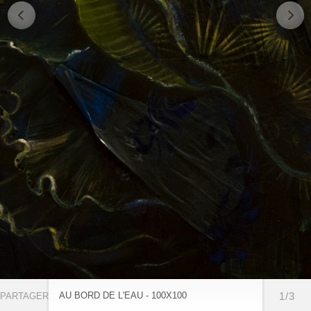
AU BORD DE L'EAU - 100X100
1/3
PARTAGER