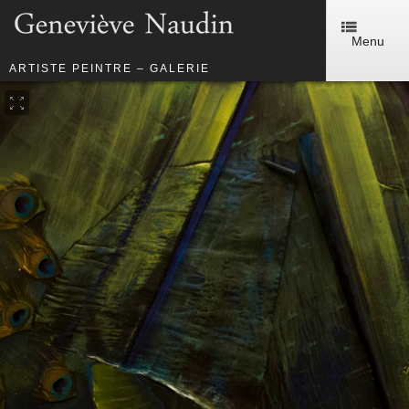
Menu
ARTISTE PEINTRE – GALERIE