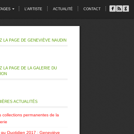
TAGES
L’ARTISTE
ACTUALITÉ
CONTACT
Z LA PAGE DE GENEVIÈVE NAUDIN
Z LA PAGE DE LA GALERIE DU
RON
IÈRES ACTUALITÉS
s collections permanentes de la
erie
t qu Quotidien 2017 : Geneviève