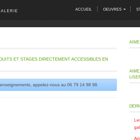
ACCUEIL
OEUVRES
S
GALERIE
AIME
DUITS ET STAGES DIRECTEMENT ACCESSIBLES EN
AIME
LISE
 renseignements, appelez-nous au 06 79 14 98 98.
DERN
Le
gal
Ar