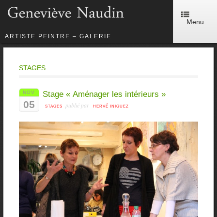
Menu
ARTISTE PEINTRE – GALERIE
STAGES
NOV
Stage « Aménager les intérieurs »
05
publié par
STAGES
HERVÉ INIGUEZ