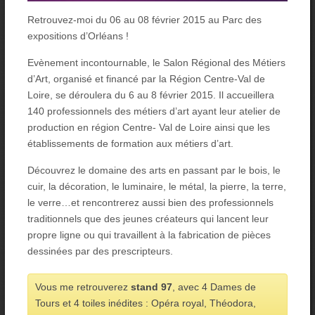
Retrouvez-moi du 06 au 08 février 2015 au Parc des
expositions d’Orléans !
Evènement incontournable, le Salon Régional des Métiers
d’Art, organisé et financé par la Région Centre-Val de
Loire, se déroulera du 6 au 8 février 2015. Il accueillera
140 professionnels des métiers d’art ayant leur atelier de
production en région Centre- Val de Loire ainsi que les
établissements de formation aux métiers d’art.
Découvrez le domaine des arts en passant par le bois, le
cuir, la décoration, le luminaire, le métal, la pierre, la terre,
le verre…et rencontrerez aussi bien des professionnels
traditionnels que des jeunes créateurs qui lancent leur
propre ligne ou qui travaillent à la fabrication de pièces
dessinées par des prescripteurs.
Vous me retrouverez
stand 97
, avec 4 Dames de
Tours et 4 toiles inédites : Opéra royal, Théodora,